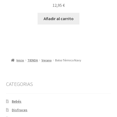
12,95
€
Añadir al carrito
Inicio
TIENDA
Verano
Bolso Térmico Navy
CATEGORIAS
Bebés
Disfraces