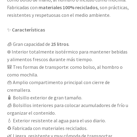
Fabricadas con
materiales 100% reciclados
, son prácticas,
resistentes y respetuosas con el medio ambiente.
✨
Características
🧊 Gran capacidad de
25 litros
.
❄️ Interior totalmente isotérmico para mantener bebidas
y alimentos frescos durante más tiempo.
🎒 Tres formas de transporte: como bolso, al hombro o
como mochila.
👜 Amplio compartimento principal con cierre de
cremallera.
🧴 Bolsillo exterior de gran tamaño.
🧊 Bolsillos interiores para colocar acumuladores de frío u
organizar el contenido.
💧 Exterior resistente al agua para el uso diario.
♻️ Fabricada con materiales reciclados.
🌿 Ligera, resistente y muy cómoda de transportar.