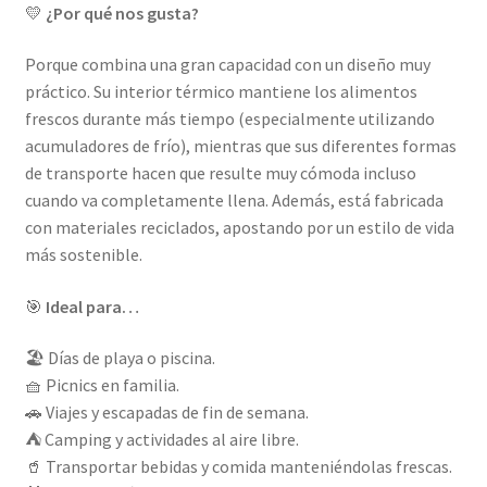
💛
¿Por qué nos gusta?
Porque combina una gran capacidad con un diseño muy
práctico. Su interior térmico mantiene los alimentos
frescos durante más tiempo (especialmente utilizando
acumuladores de frío), mientras que sus diferentes formas
de transporte hacen que resulte muy cómoda incluso
cuando va completamente llena. Además, está fabricada
con materiales reciclados, apostando por un estilo de vida
más sostenible.
🎯
Ideal para…
🏖️ Días de playa o piscina.
🧺 Picnics en familia.
🚗 Viajes y escapadas de fin de semana.
⛺ Camping y actividades al aire libre.
🥤 Transportar bebidas y comida manteniéndolas frescas.