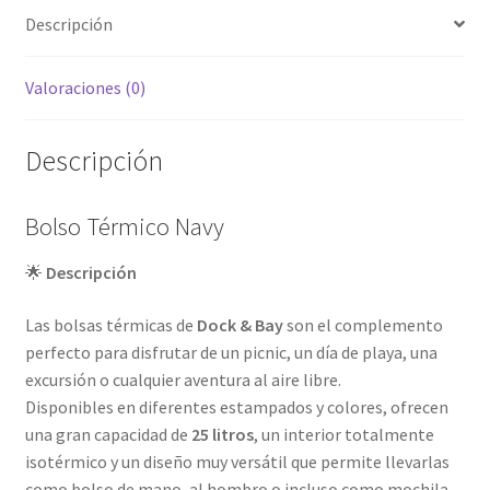
Descripción
Valoraciones (0)
Descripción
Bolso Térmico Navy
🌟
Descripción
Las bolsas térmicas de
Dock & Bay
son el complemento
perfecto para disfrutar de un picnic, un día de playa, una
excursión o cualquier aventura al aire libre.
Disponibles en diferentes estampados y colores, ofrecen
una gran capacidad de
25 litros
, un interior totalmente
isotérmico y un diseño muy versátil que permite llevarlas
como bolso de mano, al hombro o incluso como mochila.