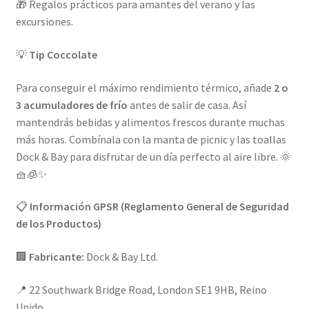
🎁 Regalos prácticos para amantes del verano y las
excursiones.
💡
Tip Coccolate
Para conseguir el máximo rendimiento térmico, añade
2 o
3 acumuladores de frío
antes de salir de casa. Así
mantendrás bebidas y alimentos frescos durante muchas
más horas. Combínala con la manta de picnic y las toallas
Dock & Bay para disfrutar de un día perfecto al aire libre. 🌞
🧺🧊✨
📋
Información GPSR (Reglamento General de Seguridad
de los Productos)
🏢
Fabricante:
Dock & Bay Ltd.
📍 22 Southwark Bridge Road, London SE1 9HB, Reino
Unido.