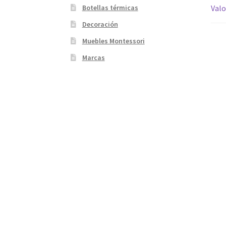
Valo
Botellas térmicas
Decoración
Muebles Montessori
Marcas