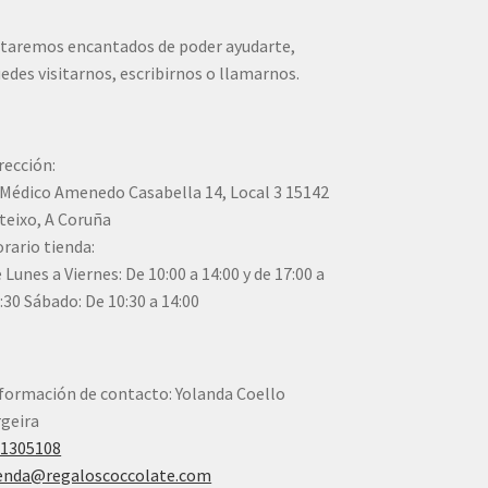
taremos encantados de poder ayudarte,
edes visitarnos, escribirnos o llamarnos.
rección:
Médico Amenedo Casabella 14, Local 3 15142
teixo, A Coruña
rario tienda:
 Lunes a Viernes: De 10:00 a 14:00 y de 17:00 a
:30 Sábado: De 10:30 a 14:00
formación de contacto: Yolanda Coello
geira
41305108
enda@regaloscoccolate.com