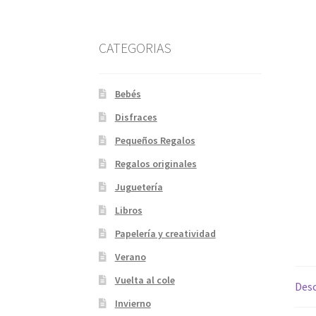
CATEGORIAS
Bebés
Disfraces
Pequeños Regalos
Regalos originales
Juguetería
Libros
Papelería y creatividad
Verano
Vuelta al cole
Desc
Invierno