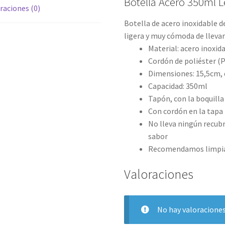
Botella Acero 350ml 
raciones (0)
Botella de acero inoxidable de
ligera y muy cómoda de llevar
Material: acero inoxid
Cordón de poliéster (
Dimensiones: 15,5cm,
Capacidad: 350ml
Tapón, con la boquilla
Con cordón en la tapa 
No lleva ningún recubr
sabor
Recomendamos limpiar
Valoraciones
No hay valoraciones