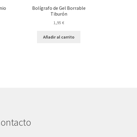
nio
Bolígrafo de Gel Borrable
Tiburón
1,95
€
Añadir al carrito
ontacto