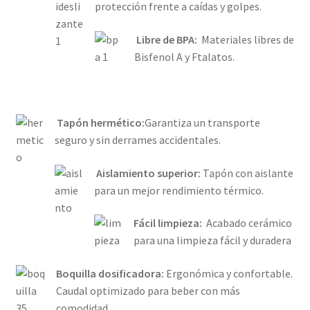
protección frente a caídas y golpes.
Libre de BPA:
Materiales libres de
Bisfenol A y Ftalatos.
Tapón hermético:
Garantiza un transporte
seguro y sin derrames accidentales.
Aislamiento superior:
Tapón con aislante
para un mejor rendimiento térmico.
Fácil limpieza:
Acabado cerámico
para una limpieza fácil y duradera
Boquilla dosificadora:
Ergonómica y confortable.
Caudal optimizado para beber con más
comodidad.