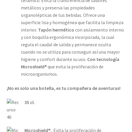
cerámico. Evita la transferencia de sabores
metálicos y preserva las propiedades
organolépticas de tus bebidas. Ofrece una
superficie lisa y homogénea que facilita la limpieza
interior.
Tapón hermético
con aislamiento interno
y con boquilla ergonómica incorporada, la cual
regula el caudal de salida y permanece oculta
cuando no se utiliza para conseguir así una mayor
higiene y confort durante su uso.
Con tecnología
Microshield®
que evita la proliferación de
microorganismos.
¡No es solo una botella, es tu compañera de aventuras!
35 cl.
Microshield®:
Evita la proliferación de