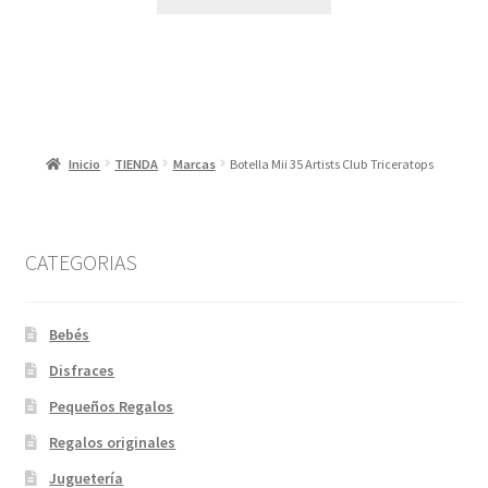
Inicio
TIENDA
Marcas
Botella Mii 35 Artists Club Triceratops
CATEGORIAS
Bebés
Disfraces
Pequeños Regalos
Regalos originales
Juguetería