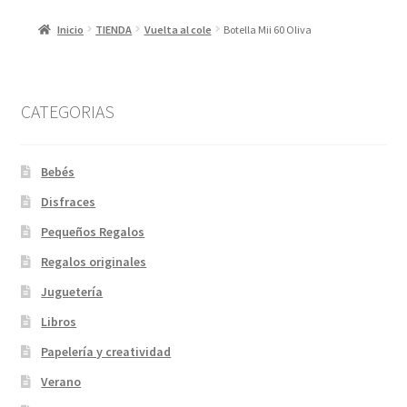
Inicio
TIENDA
Vuelta al cole
Botella Mii 60 Oliva
CATEGORIAS
Bebés
Disfraces
Pequeños Regalos
Regalos originales
Juguetería
Libros
Papelería y creatividad
Verano