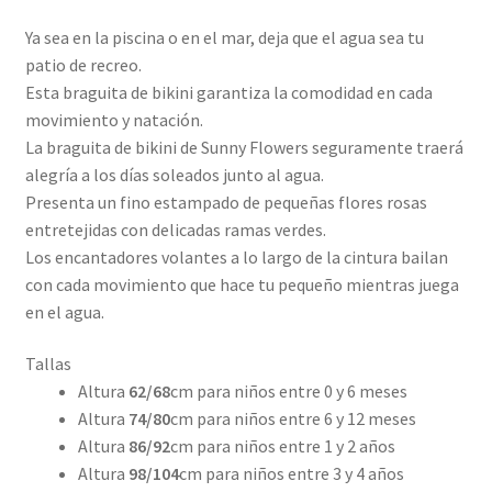
Ya sea en la piscina o en el mar, deja que el agua sea tu
patio de recreo.
Esta braguita de bikini garantiza la comodidad en cada
movimiento y natación.
La braguita de bikini de Sunny Flowers seguramente traerá
alegría a los días soleados junto al agua.
Presenta un fino estampado de pequeñas flores rosas
entretejidas con delicadas ramas verdes.
Los encantadores volantes a lo largo de la cintura bailan
con cada movimiento que hace tu pequeño mientras juega
en el agua.
Tallas
Altura
62/68
cm para niños entre 0 y 6 meses
Altura
74/80
cm para niños entre 6 y 12 meses
Altura
86/92
cm para niños entre 1 y 2 años
Altura
98/104
cm para niños entre 3 y 4 años