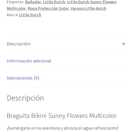
Etiquetas:
Bañador
,
Little Dutch
,
Little Dutch Sunny Flowers
Multicolor
,
Ropa Protección Solar
,
Verano Little dutch
Marca:
Little Dutch
Descripción
Información adicional
Valoraciones (0)
Descripción
Braguita Bikini Sunny Flowers Multicolor
¡Sumérgete en la aventura y abraza el agua refrescante!