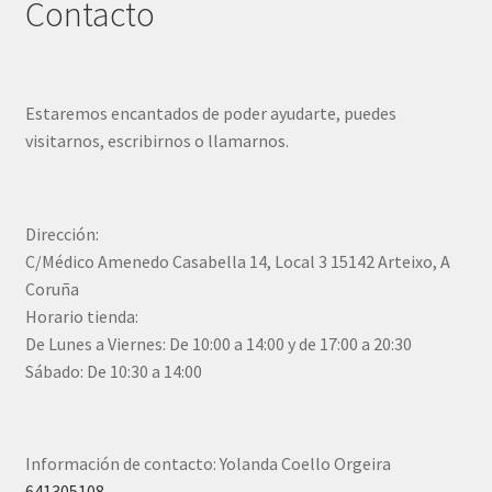
Contacto
Estaremos encantados de poder ayudarte, puedes
visitarnos, escribirnos o llamarnos.
Dirección:
C/Médico Amenedo Casabella 14, Local 3 15142 Arteixo, A
Coruña
Horario tienda:
De Lunes a Viernes: De 10:00 a 14:00 y de 17:00 a 20:30
Sábado: De 10:30 a 14:00
Información de contacto: Yolanda Coello Orgeira
641305108