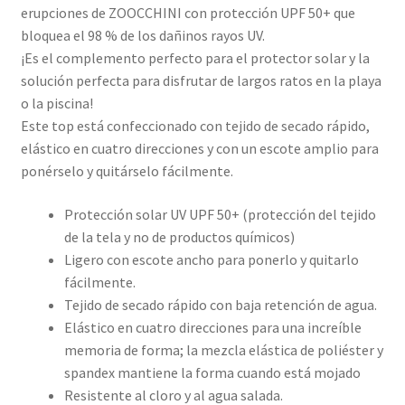
erupciones de ZOOCCHINI con protección UPF 50+ que
bloquea el 98 % de los dañinos rayos UV.
¡Es el complemento perfecto para el protector solar y la
solución perfecta para disfrutar de largos ratos en la playa
o la piscina!
Este top está confeccionado con tejido de secado rápido,
elástico en cuatro direcciones y con un escote amplio para
ponérselo y quitárselo fácilmente.
Protección solar UV UPF 50+ (protección del tejido
de la tela y no de productos químicos)
Ligero con escote ancho para ponerlo y quitarlo
fácilmente.
Tejido de secado rápido con baja retención de agua.
Elástico en cuatro direcciones para una increíble
memoria de forma; la mezcla elástica de poliéster y
spandex mantiene la forma cuando está mojado
Resistente al cloro y al agua salada.