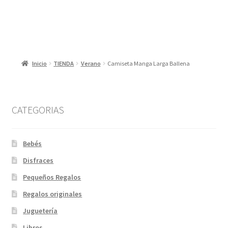
Inicio
TIENDA
Verano
Camiseta Manga Larga Ballena
CATEGORIAS
Bebés
Disfraces
Pequeños Regalos
Regalos originales
Juguetería
Libros