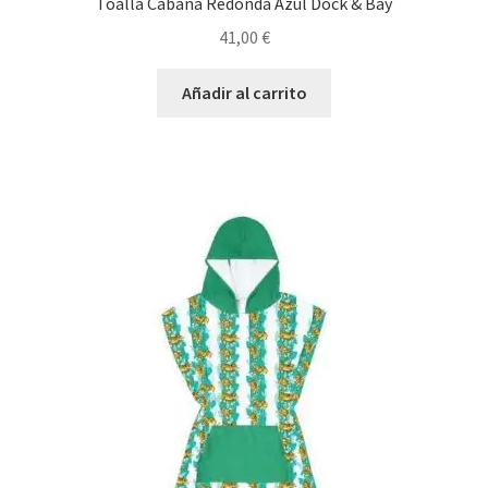
Toalla Cabana Redonda Azúl Dock & Bay
41,00
€
Añadir al carrito