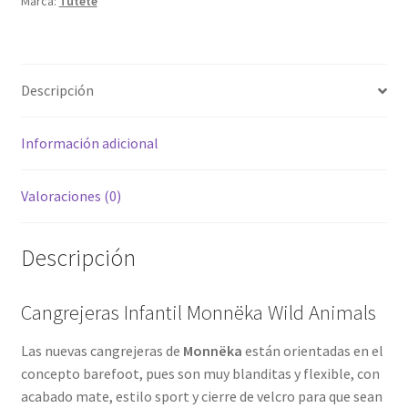
Marca:
Tutete
Descripción
Información adicional
Valoraciones (0)
Descripción
Cangrejeras Infantil Monnëka Wild Animals
Las nuevas cangrejeras de
Monnëka
están orientadas en el
concepto barefoot, pues son muy blanditas y flexible, con
acabado mate, estilo sport y cierre de velcro para que sean