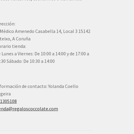
rección:
Médico Amenedo Casabella 14, Local 3 15142
teixo, A Coruña
rario tienda:
 Lunes a Viernes: De 10:00 a 14:00 y de 17:00 a
:30 Sábado: De 10:30 a 14:00
formación de contacto: Yolanda Coello
geira
41305108
enda@regaloscoccolate.com