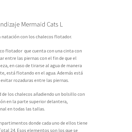
endizaje Mermaid Cats L
 natación con los chalecos flotador.
eco flotador
que cuenta con una cinta con
ar entre las piernas con el fin de que el
beza, en caso de tirarse al agua de manera
te, está flotando en el agua. Además está
vitar rozaduras entre las piernas.
d de los chalecos añadiendo un bolsillo con
ón en la parte superior delantera,
al en todas las tallas.
mpartimentos donde cada uno de ellos tiene
Total 24. Esos elementos son los que se