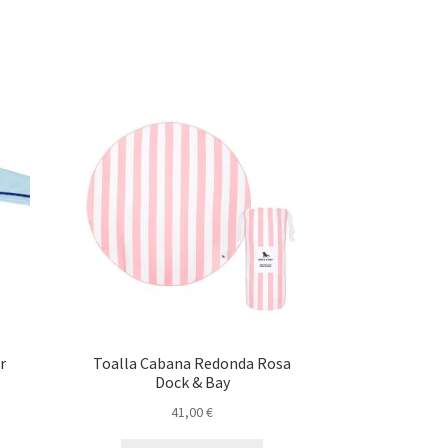
r
Toalla Cabana Redonda Rosa
Dock & Bay
41,00
€