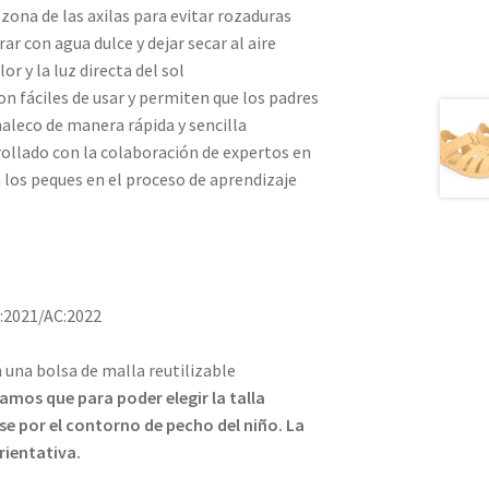
 zona de las axilas para evitar rozaduras
ar con agua dulce y dejar secar al aire
or y la luz directa del sol
son fáciles de usar y permiten que los padres
haleco de manera rápida y sencilla
llado con la colaboración de expertos en
 los peques en el proceso de aprendizaje
:2021/AC:2022
una bolsa de malla reutilizable
os que para poder elegir la talla
se por el contorno de pecho del niño.
La
ientativa.