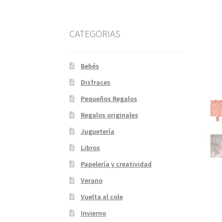
CATEGORIAS
Bebés
Disfraces
Pequeños Regalos
Regalos originales
Juguetería
Libros
Papelería y creatividad
Verano
Vuelta al cole
Invierno