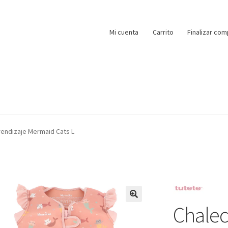
Mi cuenta
Carrito
Finalizar com
rendizaje Mermaid Cats L
Chalec
🔍