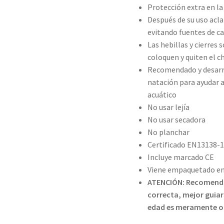
Protección extra en la
Después de su uso aclar
evitando fuentes de cal
Las hebillas y cierres 
coloquen y quiten el c
Recomendado y desarro
natación para ayudar a
acuático
No usar lejía
No usar secadora
No planchar
Certificado EN13138-1
Incluye marcado CE
Viene empaquetado en 
ATENCIÓN: Recomendam
correcta, mejor guiar
edad es meramente or