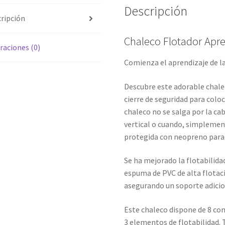
Descripción
ripción
Chaleco Flotador Apr
raciones (0)
Comienza el aprendizaje de la
Descubre este adorable chal
cierre de seguridad para coloc
chaleco no se salga por la ca
vertical o cuando, simplemen
protegida con neopreno para e
Se ha mejorado la flotabilida
espuma de PVC de alta flotaci
asegurando un soporte adicion
Este chaleco dispone de 8 co
3 elementos de flotabilidad. 