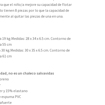
a que el niño/a mejore su capacidad de flotar
lo tienen 8 piezas por lo que la capacidad de
ente al quitar las piezas de una en una.
 a 19 kg.Medidas: 28 x 34 x 6.5 cm. Contorno de
a 55 cm
 a 30 kg.Medidas: 30 x 35 x 6.5 cm. Contorno de
a 61 cm
lidad, no es un chaleco salvavidas
opreno
r
ter y 15% elastano
y espuma PVC
afuerte