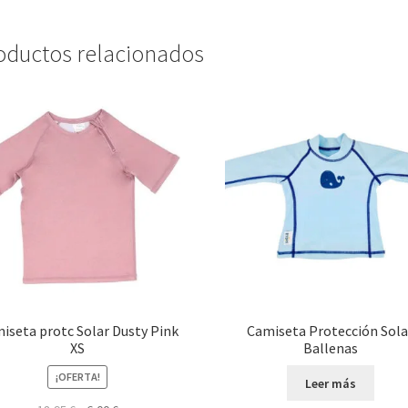
oductos relacionados
iseta protc Solar Dusty Pink
Camiseta Protección Sola
XS
Ballenas
¡OFERTA!
Leer más