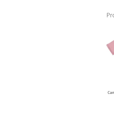
Pr
Cam