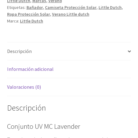
Little Dutch
,
Marcas
,
Verano
Etiquetas:
Bañador
,
Camiseta Protección Solar
,
Little Dutch
,
Ropa Protección Solar
,
Verano Little dutch
Marca:
Little Dutch
Descripción
Información adicional
Valoraciones (0)
Descripción
Conjunto UV MC Lavender