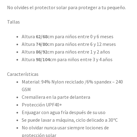
No olvides el protector solar para proteger a tu pequeño.
Tallas
Altura
62/68
cm para niños entre 0 y 6 meses
Altura
74/80
cm para niños entre 6 y 12 meses
Altura
86/92
cm para niños entre 1 y 2 años
Altura
98/104
cm para niños entre 3 y 4 años
Características
Material: 94% Nylon reciclado /6% spandex – 240
GSM
Cremallera en la parte delantera
Protección UPF40+
Enjuagar con agua fría después de su uso
Se puede lavar a máquina, ciclo delicado a 30ºC
No olvidar nunca usar siempre lociones de
protección solar