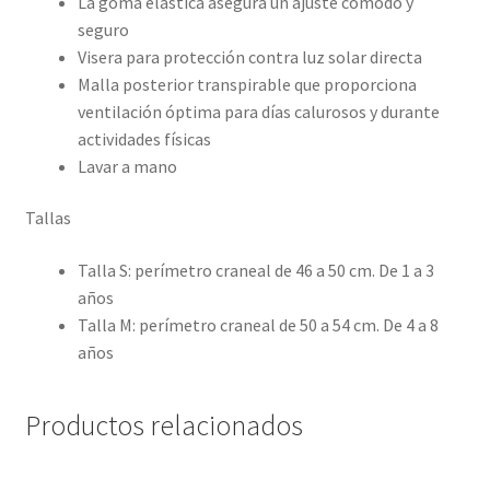
La goma elástica asegura un ajuste cómodo y
seguro
Visera para protección contra luz solar directa
Malla posterior transpirable que proporciona
ventilación óptima para días calurosos y durante
actividades físicas
Lavar a mano
Tallas
Talla S: perímetro craneal de 46 a 50 cm. De 1 a 3
años
Talla M: perímetro craneal de 50 a 54 cm. De 4 a 8
años
Productos relacionados