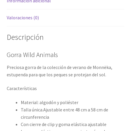
Información adicional
Valoraciones (0)
Descripción
Gorra Wild Animals
Preciosa gorra de la colección de verano de Monnëka,
estupenda para que los peques se protejan del sol.
Características
Material: algodón y poliéster
Talla única.Ajustable entre 48 cm a 58 cm de
circunferencia
Con cierre de clip y goma elástica ajustable