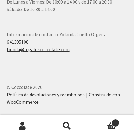
De Lunes a Viernes: De 10:00 a 14:00 y de 17:00 a 20:30
Sábado: De 10:30 a 14:00
Información de contacto: Yolanda Coello Orgeira
641305108
tienda@regaloscoccolate.com
© Coccolate 2026
Política de devoluciones y reembolsos
Construido con
WooCommerce
.
0
Buscar
Buscar