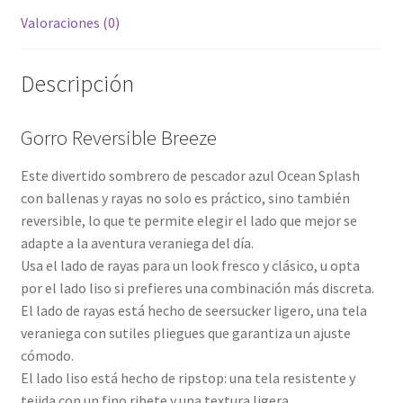
Valoraciones (0)
Descripción
Gorro Reversible Breeze
Este divertido sombrero de pescador azul Ocean Splash
con ballenas y rayas no solo es práctico, sino también
reversible, lo que te permite elegir el lado que mejor se
adapte a la aventura veraniega del día.
Usa el lado de rayas para un look fresco y clásico, u opta
por el lado liso si prefieres una combinación más discreta.
El lado de rayas está hecho de seersucker ligero, una tela
veraniega con sutiles pliegues que garantiza un ajuste
cómodo.
El lado liso está hecho de ripstop: una tela resistente y
tejida con un fino ribete y una textura ligera.