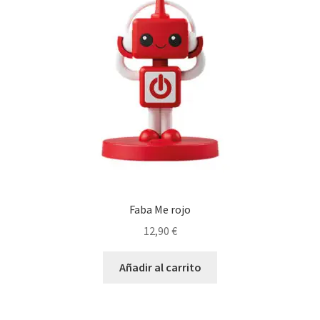
Faba Me rojo
12,90
€
Añadir al carrito