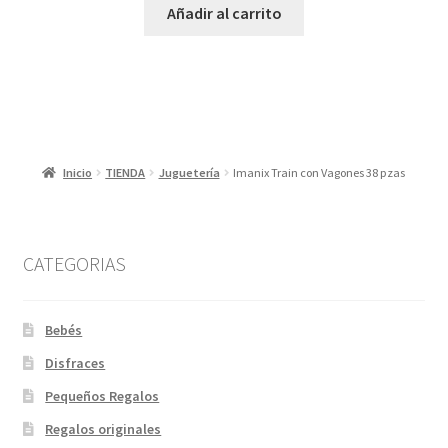
Añadir al carrito
Inicio
TIENDA
Juguetería
Imanix Train con Vagones 38 pzas
CATEGORIAS
Bebés
Disfraces
Pequeños Regalos
Regalos originales