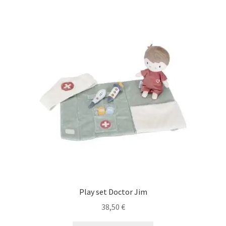
Play set Doctor Jim
38,50
€