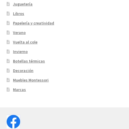
Juguetería
Libros
Papelería y creatividad
Verano
Vuelta al cole
Invierno
Botellas térmicas
Decoración
Muebles Montessori
Marcas