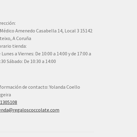
rección:
Médico Amenedo Casabella 14, Local 3 15142
teixo, A Coruña
rario tienda:
 Lunes a Viernes: De 10:00 a 14:00 y de 17:00 a
:30 Sábado: De 10:30 a 14:00
formación de contacto: Yolanda Coello
geira
41305108
enda@regaloscoccolate.com