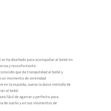
l se ha diseñado para acompañar al bebé en
ierna y reconfortante.
onocido que da tranquilidad al bebé y
en un momento de serenidad.
ene en la espalda, suena la dulce melodía de
ar al bebé.
ea fácil de agarrar y perfecto para
ina de sueño y en sus momentos de