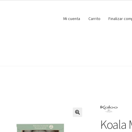
Mi cuenta
Carrito
Finalizar com
Koala 
🔍