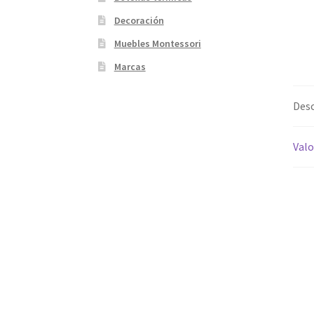
Decoración
Muebles Montessori
Marcas
Desc
Valo