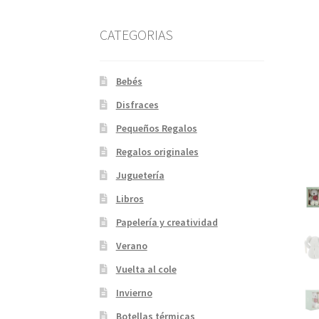
CATEGORIAS
Bebés
Disfraces
Pequeños Regalos
Regalos originales
Juguetería
Libros
Papelería y creatividad
Verano
Vuelta al cole
Invierno
Botellas térmicas