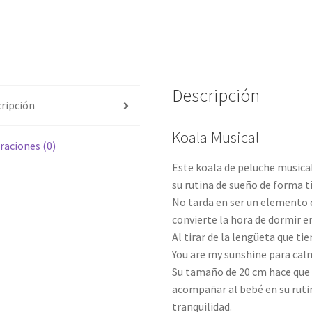
Descripción
ripción
Koala Musical
raciones (0)
Este koala de peluche musica
su rutina de sueño de forma t
No tarda en ser un elemento c
convierte la hora de dormir 
Al tirar de la lengüeta que ti
You are my sunshine para calm
Su tamaño de 20 cm hace que s
acompañar al bebé en su rut
tranquilidad.