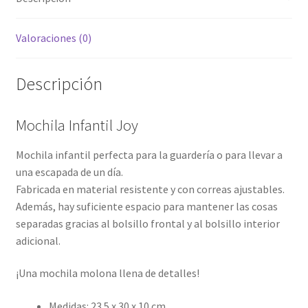
Valoraciones (0)
Descripción
Mochila Infantil Joy
Mochila infantil perfecta para la guardería o para llevar a
una escapada de un día.
Fabricada en material resistente y con correas ajustables.
Además, hay suficiente espacio para mantener las cosas
separadas gracias al bolsillo frontal y al bolsillo interior
adicional.
¡Una mochila molona llena de detalles!
Medidas: 23.5 x 30 x 10 cm