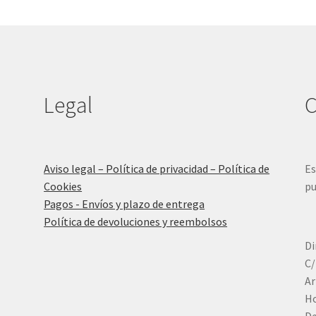
Legal
C
Aviso legal – Política de privacidad – Política de
Es
Cookies
pu
Pagos - Envíos y plazo de entrega
Política de devoluciones y reembolsos
Di
C/
Ar
Ho