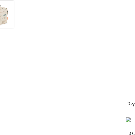
Pr
3 C