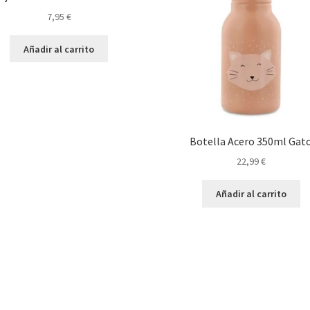
7,95
€
Añadir al carrito
Botella Acero 350ml Gat
22,99
€
Añadir al carrito