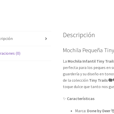
Descripción
ripción
Mochila Pequeña Tin
raciones (0)
La
Mochila Infantil Tiny Trai
perfecta para los peques en s
guardería y su diseño en tono
de la colección
Tiny Trails 🐘
toque dulce que tanto nos gu
✨
Características
Marca:
Done by Deer
