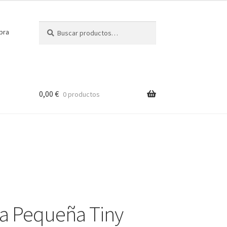
Buscar
Buscar
pra
por:
0,00
€
0 productos
a Pequeña Tiny