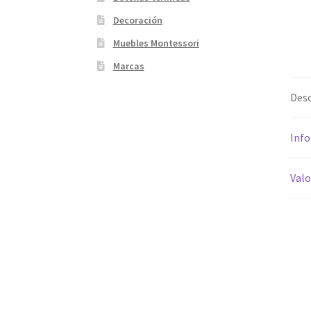
Decoración
Muebles Montessori
Marcas
Desc
Info
Valo