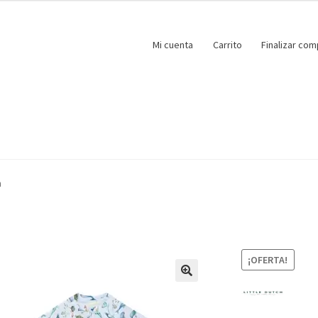
Mi cuenta
Carrito
Finalizar com
n
¡OFERTA!
🔍