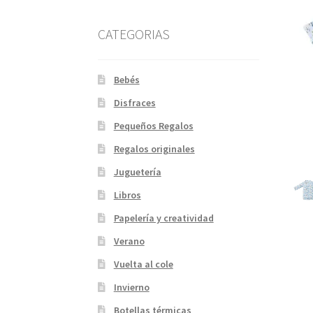
CATEGORIAS
Bebés
Disfraces
Pequeños Regalos
Regalos originales
Juguetería
Libros
Papelería y creatividad
Verano
Vuelta al cole
Invierno
Botellas térmicas