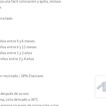
a una fácil colocación y quita, incluso
o.
ciclado.
iños entre 0 y 6 meses
iños entre 6 y 12 meses
ños entre 1 y 2 años
niños entre 3 y 4 años
er reciclado / 18% Elastano
 después de su uso
na, ciclo delicado a 30ºC
siempre lociones de protección solar