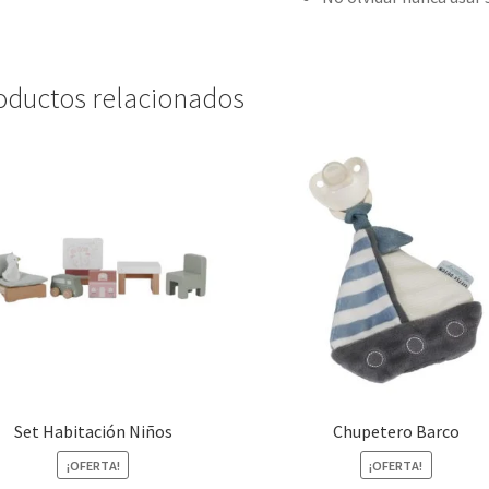
oductos relacionados
Set Habitación Niños
Chupetero Barco
¡OFERTA!
¡OFERTA!