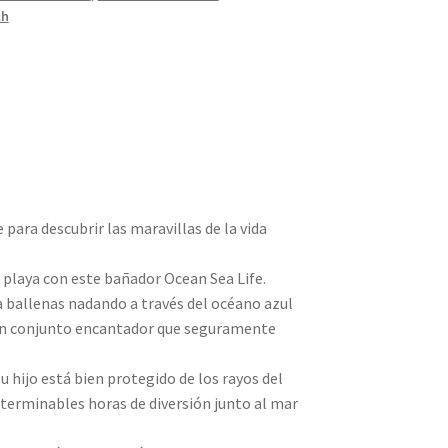
ch
para descubrir las maravillas de la vida
a playa con este bañador Ocean Sea Life.
a ballenas nadando a través del océano azul
n un conjunto encantador que seguramente
u hijo está bien protegido de los rayos del
interminables horas de diversión junto al mar