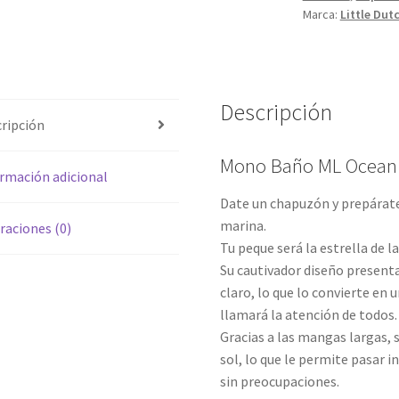
Marca:
Little Dut
Descripción
ripción
Mono Baño ML Ocean
rmación adicional
Date un chapuzón y prepárate 
marina.
raciones (0)
Tu peque será la estrella de l
Su cautivador diseño present
claro, lo que lo convierte e
llamará la atención de todos.
Gracias a las mangas largas, s
sol, lo que le permite pasar 
sin preocupaciones.