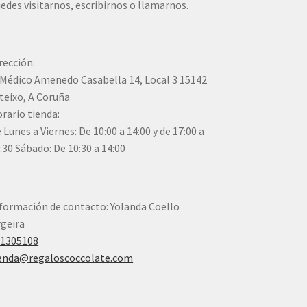
edes visitarnos, escribirnos o llamarnos.
rección:
Médico Amenedo Casabella 14, Local 3 15142
teixo, A Coruña
rario tienda:
 Lunes a Viernes: De 10:00 a 14:00 y de 17:00 a
:30 Sábado: De 10:30 a 14:00
formación de contacto: Yolanda Coello
geira
41305108
enda@regaloscoccolate.com