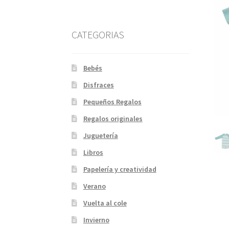
CATEGORIAS
Bebés
Disfraces
Pequeños Regalos
Regalos originales
Juguetería
Libros
Papelería y creatividad
Verano
Vuelta al cole
Invierno