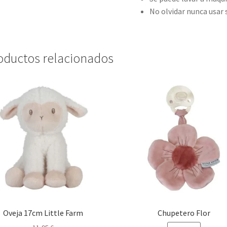
No olvidar nunca usar 
oductos relacionados
Oveja 17cm Little Farm
Chupetero Flor