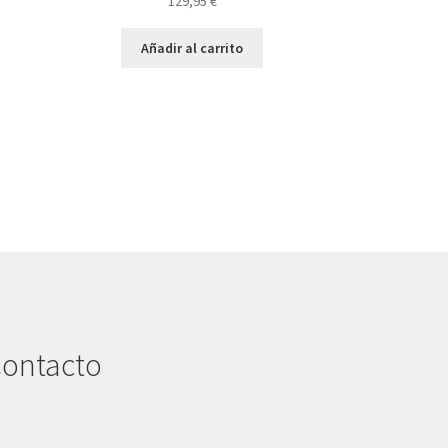
129,95
€
Añadir al carrito
ontacto