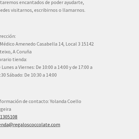
taremos encantados de poder ayudarte,
edes visitarnos, escribirnos o llamarnos.
rección:
Médico Amenedo Casabella 14, Local 3 15142
teixo, A Coruña
rario tienda:
 Lunes a Viernes: De 10:00 a 14:00 y de 17:00 a
:30 Sábado: De 10:30 a 14:00
formación de contacto: Yolanda Coello
geira
41305108
enda@regaloscoccolate.com