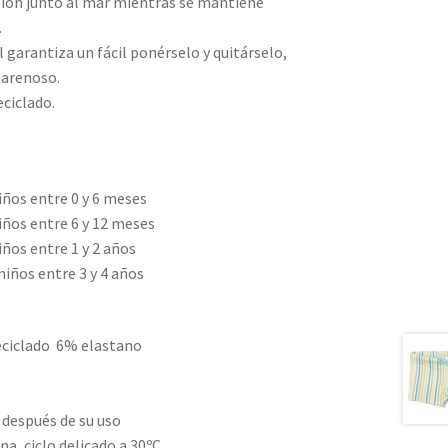
sión junto al mar mientras se mantiene
.
garantiza un fácil ponérselo y quitárselo,
 arenoso.
ciclado.
iños entre 0 y 6 meses
iños entre 6 y 12 meses
ños entre 1 y 2 años
niños entre 3 y 4 años
eciclado 6% elastano
 después de su uso
na, ciclo delicado a 30ºC