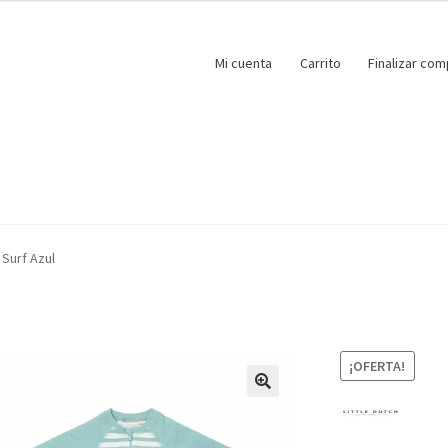
Mi cuenta
Carrito
Finalizar com
Surf Azul
¡OFERTA!
🔍