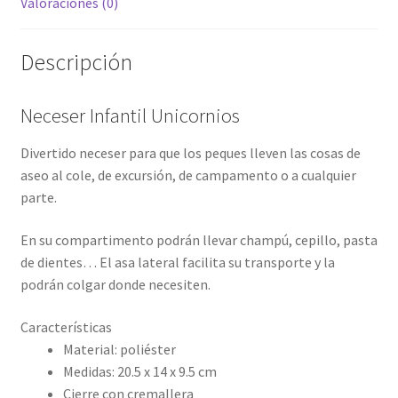
Valoraciones (0)
Descripción
Neceser Infantil Unicornios
Divertido neceser para que los peques lleven las cosas de
aseo al cole, de excursión, de campamento o a cualquier
parte.
En su compartimento podrán llevar champú, cepillo, pasta
de dientes… El asa lateral facilita su transporte y la
podrán colgar donde necesiten.
Características
Material: poliéster
Medidas: 20.5 x 14 x 9.5 cm
Cierre con cremallera