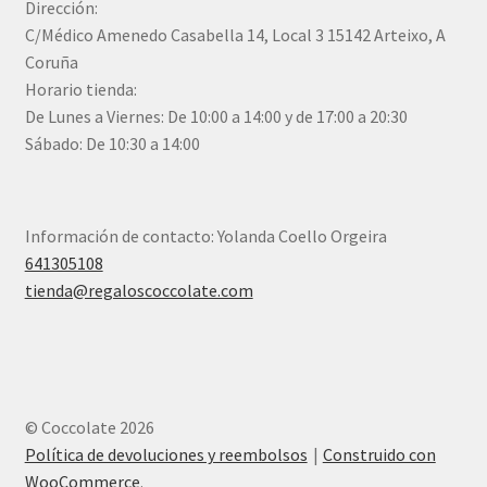
Dirección:
C/Médico Amenedo Casabella 14, Local 3 15142 Arteixo, A
Coruña
Horario tienda:
De Lunes a Viernes: De 10:00 a 14:00 y de 17:00 a 20:30
Sábado: De 10:30 a 14:00
Información de contacto: Yolanda Coello Orgeira
641305108
tienda@regaloscoccolate.com
© Coccolate 2026
Política de devoluciones y reembolsos
Construido con
WooCommerce
.