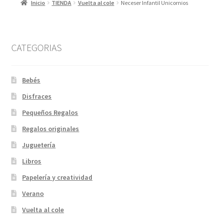
Inicio
TIENDA
Vuelta al cole
Neceser Infantil Unicornios
CATEGORIAS
Bebés
Disfraces
Pequeños Regalos
Regalos originales
Juguetería
Libros
Papelería y creatividad
Verano
Vuelta al cole