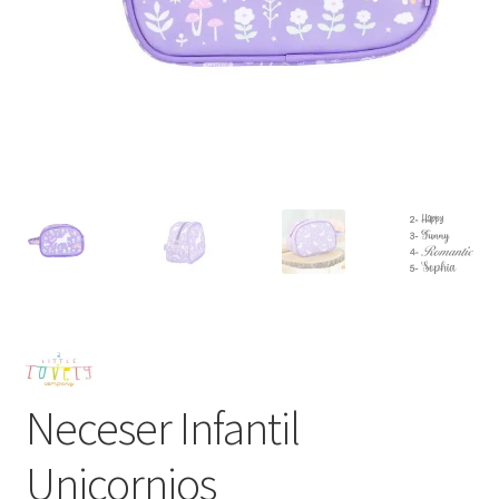
Neceser Infantil
Unicornios