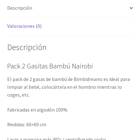
Descripción
Valoraciones (0)
Descripción
Pack 2 Gasitas Bambú Nairobi
El pack de 2 gasas de bambú de Bimbidreams es ideal
para
limpiar al bebé, colocártela en el hombro mientras lo
coges, etc.
Fabricadas en algodón 100%
Medidas: 60×60 cm
Lavar a maquina máx 30°c / centrifugado corto.