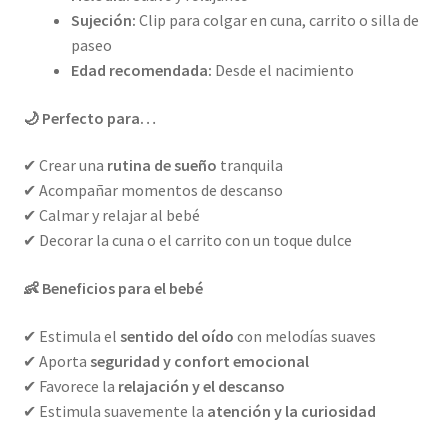
Sujeción:
Clip para colgar en cuna, carrito o silla de
paseo
Edad recomendada:
Desde el nacimiento
🌙 Perfecto para…
✔ Crear una
rutina de sueño
tranquila
✔ Acompañar momentos de descanso
✔ Calmar y relajar al bebé
✔ Decorar la cuna o el carrito con un toque dulce
👶 Beneficios para el bebé
✔ Estimula el
sentido del oído
con melodías suaves
✔ Aporta
seguridad y confort emocional
✔ Favorece la
relajación y el descanso
✔ Estimula suavemente la
atención y la curiosidad