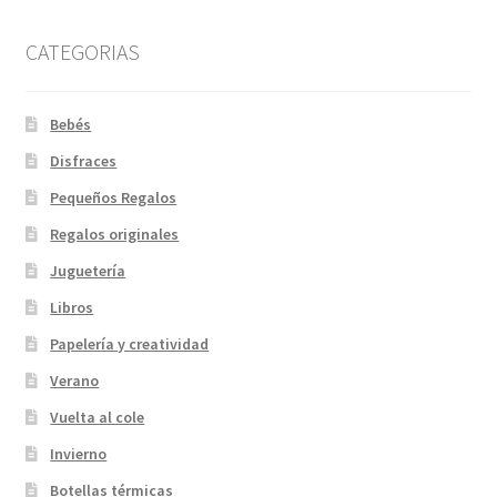
CATEGORIAS
Bebés
Disfraces
Pequeños Regalos
Regalos originales
Juguetería
Libros
Papelería y creatividad
Verano
Vuelta al cole
Invierno
Botellas térmicas