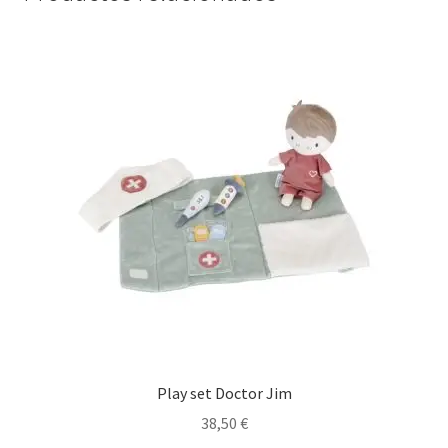
Play set Doctor Jim
38,50
€