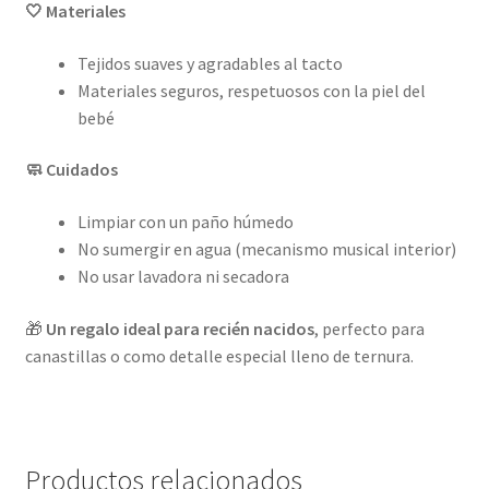
🤍 Materiales
Tejidos suaves y agradables al tacto
Materiales seguros, respetuosos con la piel del
bebé
🧼 Cuidados
Limpiar con un paño húmedo
No sumergir en agua (mecanismo musical interior)
No usar lavadora ni secadora
🎁
Un regalo ideal para recién nacidos
, perfecto para
canastillas o como detalle especial lleno de ternura.
Productos relacionados