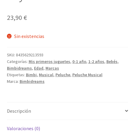
23,90
€
Sin existencias
SKU:
8435629213593
Categorías:
Mis primeros juguetes
,
0-1 año
,
1-2 años
,
Bebés
,
Bimbidreams
,
Edad
,
Marcas
Etiquetas:
Bimbi
,
Musical
,
Peluche
,
Peluche Musical
Marca:
Bimbidreams
Descripción
Valoraciones (0)