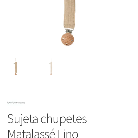
Sujeta chupetes
Matalassé Lino