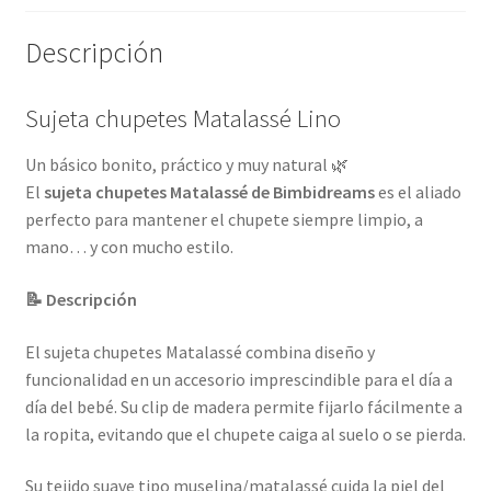
Descripción
Sujeta chupetes Matalassé Lino
Un básico bonito, práctico y muy natural 🌿
El
sujeta chupetes Matalassé de Bimbidreams
es el aliado
perfecto para mantener el chupete siempre limpio, a
mano… y con mucho estilo.
📝 Descripción
El sujeta chupetes Matalassé combina diseño y
funcionalidad en un accesorio imprescindible para el día a
día del bebé. Su clip de madera permite fijarlo fácilmente a
la ropita, evitando que el chupete caiga al suelo o se pierda.
Su tejido suave tipo muselina/matalassé cuida la piel del