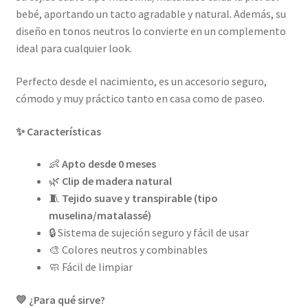
bebé, aportando un tacto agradable y natural. Además, su
diseño en tonos neutros lo convierte en un complemento
ideal para cualquier look.
Perfecto desde el nacimiento, es un accesorio seguro,
cómodo y muy práctico tanto en casa como de paseo.
✨ Características
👶
Apto desde 0 meses
🌿
Clip de madera natural
🧵
Tejido suave y transpirable (tipo
muselina/matalassé)
🔒 Sistema de sujeción seguro y fácil de usar
🎨 Colores neutros y combinables
🧼 Fácil de limpiar
💛 ¿Para qué sirve?