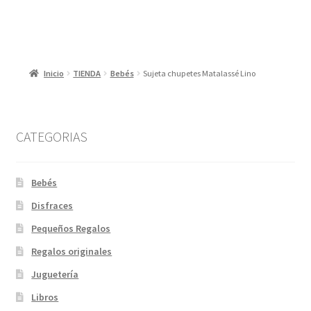
Inicio
TIENDA
Bebés
Sujeta chupetes Matalassé Lino
CATEGORIAS
Bebés
Disfraces
Pequeños Regalos
Regalos originales
Juguetería
Libros