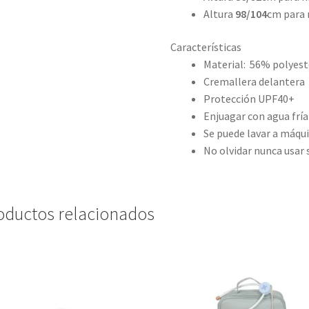
Altura
98/104
cm para 
Características
Material: 56% polyest
Cremallera delantera
Protección UPF40+
Enjuagar con agua fría
Se puede lavar a máqui
No olvidar nunca usar 
oductos relacionados