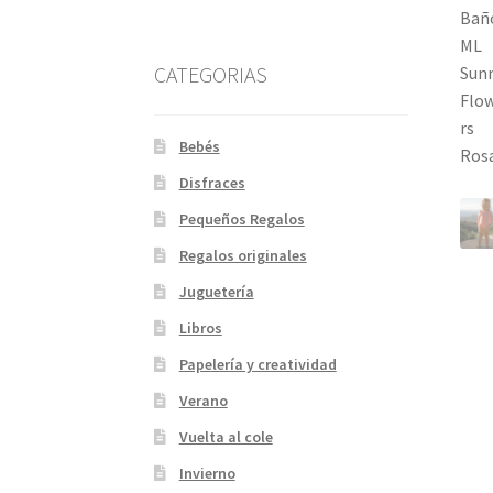
CATEGORIAS
Bebés
Disfraces
Pequeños Regalos
Regalos originales
Juguetería
Libros
Papelería y creatividad
Verano
Vuelta al cole
Invierno