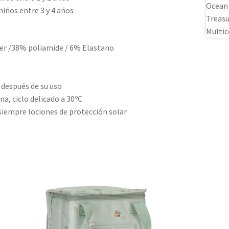
niños entre 3 y 4 años
er /38% poliamide / 6% Elastano
 después de su uso
na, ciclo delicado a 30ºC
siempre lociones de protección solar