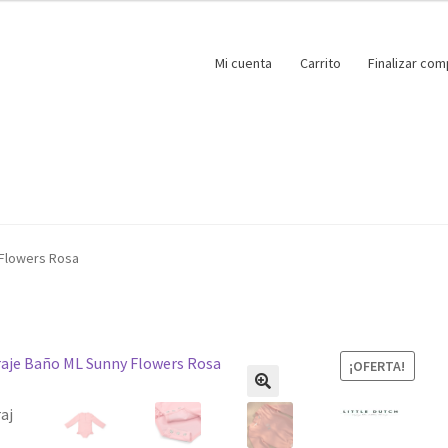
Mi cuenta
Carrito
Finalizar com
 Flowers Rosa
¡OFERTA!
🔍