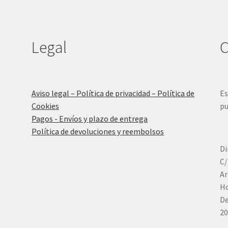
Legal
C
Aviso legal – Política de privacidad – Política de
Es
Cookies
pu
Pagos - Envíos y plazo de entrega
Política de devoluciones y reembolsos
Di
C/
Ar
Ho
De
20