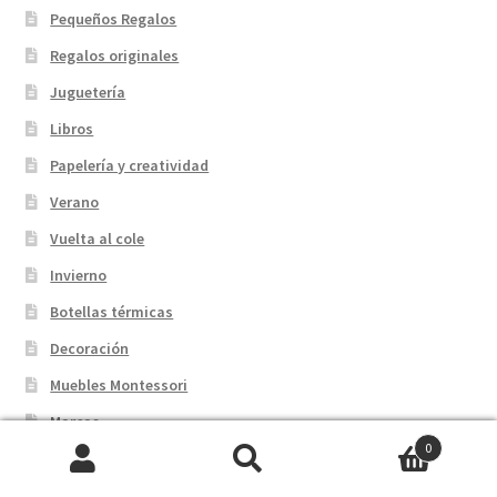
Pequeños Regalos
Regalos originales
Juguetería
Libros
Papelería y creatividad
Verano
Vuelta al cole
Invierno
Botellas térmicas
Decoración
Muebles Montessori
Marcas
0
Buscar
Buscar