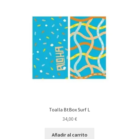
Toalla BtBox Surf L
34,00
€
Añadir al carrito