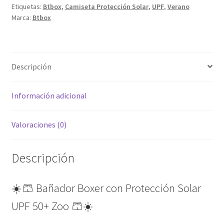
Etiquetas:
Btbox
,
Camiseta Protección Solar
,
UPF
,
Verano
Zoo
Marca:
Btbox
cantidad
Descripción
Información adicional
Valoraciones (0)
Descripción
☀️🩳 Bañador Boxer con Protección Solar
UPF 50+ Zoo 🩳☀️