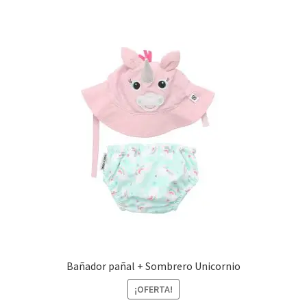
Bañador pañal + Sombrero Unicornio
¡OFERTA!