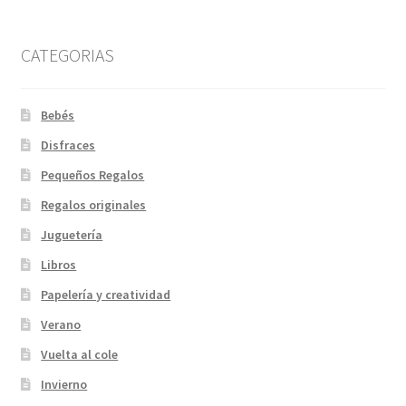
CATEGORIAS
Bebés
Disfraces
Pequeños Regalos
Regalos originales
Juguetería
Libros
Papelería y creatividad
Verano
Vuelta al cole
Invierno