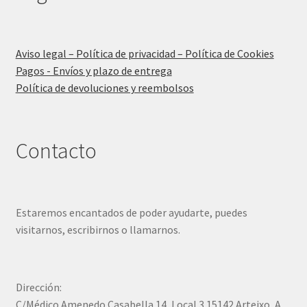
Aviso legal – Política de privacidad – Política de Cookies
Pagos - Envíos y plazo de entrega
Política de devoluciones y reembolsos
Contacto
Estaremos encantados de poder ayudarte, puedes
visitarnos, escribirnos o llamarnos.
Dirección:
C/Médico Amenedo Casabella 14, Local 3 15142 Arteixo, A