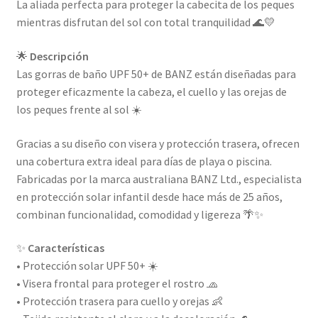
La aliada perfecta para proteger la cabecita de los peques
mientras disfrutan del sol con total tranquilidad 🌊💛
🌟
Descripción
Las gorras de baño UPF 50+ de BANZ están diseñadas para
proteger eficazmente la cabeza, el cuello y las orejas de
los peques frente al sol ☀️
Gracias a su diseño con visera y protección trasera, ofrecen
una cobertura extra ideal para días de playa o piscina.
Fabricadas por la marca australiana BANZ Ltd., especialista
en protección solar infantil desde hace más de 25 años,
combinan funcionalidad, comodidad y ligereza 🌴✨
✨
Características
• Protección solar UPF 50+ ☀️
• Visera frontal para proteger el rostro 🧢
• Protección trasera para cuello y orejas 👶