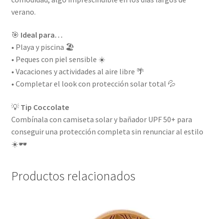
verano.
🎯
Ideal para…
• Playa y piscina 🏖️
• Peques con piel sensible ☀️
• Vacaciones y actividades al aire libre 🌴
• Completar el look con protección solar total 💦
💡
Tip Coccolate
Combínala con camiseta solar y bañador UPF 50+ para
conseguir una protección completa sin renunciar al estilo
☀️🕶️
Productos relacionados