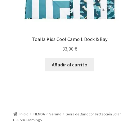
producto
Toalla Kids Cool Camo L Dock & Bay
33,00
€
Añadir al carrito
Inicio
TIENDA
Verano
Gorra de Baño con Protección Solar
UPF 50+ Flamingo