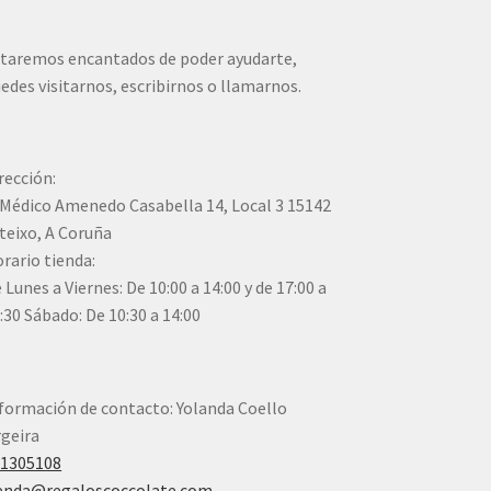
taremos encantados de poder ayudarte,
edes visitarnos, escribirnos o llamarnos.
rección:
Médico Amenedo Casabella 14, Local 3 15142
teixo, A Coruña
rario tienda:
 Lunes a Viernes: De 10:00 a 14:00 y de 17:00 a
:30 Sábado: De 10:30 a 14:00
formación de contacto: Yolanda Coello
geira
41305108
enda@regaloscoccolate.com