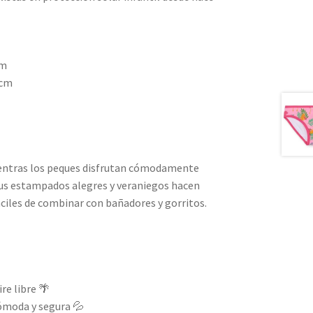
cm
 cm
entras los peques disfrutan cómodamente
 sus estampados alegres y veraniegos hacen
ciles de combinar con bañadores y gorritos.
ire libre 🌴
cómoda y segura 💦