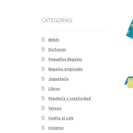
CATEGORIAS
Bebés
Disfraces
Pequeños Regalos
Regalos originales
Juguetería
Libros
Papelería y creatividad
Verano
Vuelta al cole
Invierno