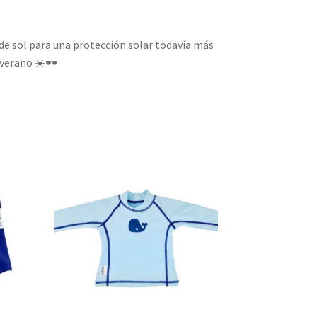
de sol para una protección solar todavía más
verano ☀️🕶️