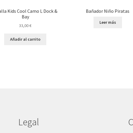
lla Kids Cool Camo L Dock &
Bañador Niño Piratas
Bay
Leer más
33,00
€
Añadir al carrito
Legal
C