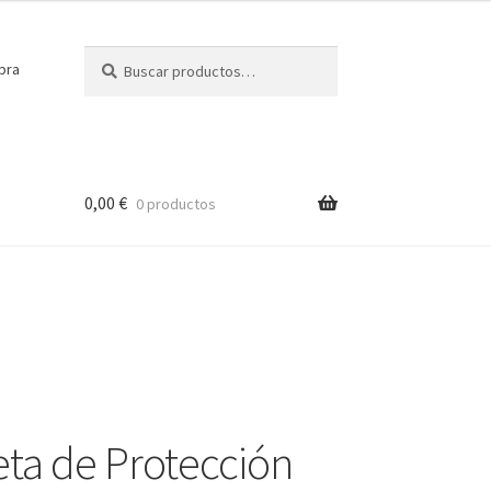
Buscar
Buscar
pra
por:
0,00
€
0 productos
ta de Protección