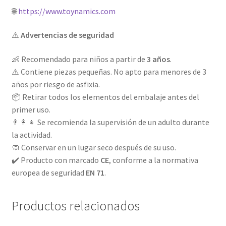
🌐
https://www.toynamics.com
⚠️
Advertencias de seguridad
👶 Recomendado para niños a partir de
3 años
.
⚠️ Contiene piezas pequeñas. No apto para menores de 3
años por riesgo de asfixia.
📦 Retirar todos los elementos del embalaje antes del
primer uso.
👨‍👩‍👧 Se recomienda la supervisión de un adulto durante
la actividad.
🧼 Conservar en un lugar seco después de su uso.
✔️ Producto con marcado
CE
, conforme a la normativa
europea de seguridad
EN 71
.
Productos relacionados