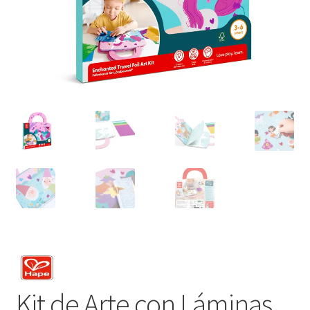
Kit de Arte con Láminas