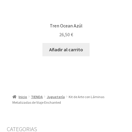
Tren Ocean Azúl
26,50
€
Añadir al carrito
Inicio
TIENDA
Juguetería
Kit de Arte con Láminas
Metalizadas de Viaje Enchanted
CATEGORIAS