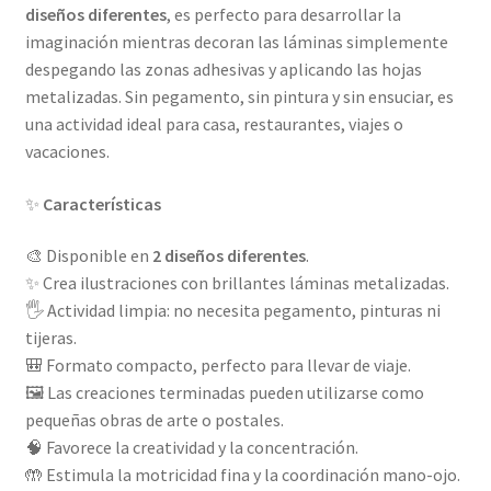
diseños diferentes
, es perfecto para desarrollar la
imaginación mientras decoran las láminas simplemente
despegando las zonas adhesivas y aplicando las hojas
metalizadas. Sin pegamento, sin pintura y sin ensuciar, es
una actividad ideal para casa, restaurantes, viajes o
vacaciones.
✨
Características
🎨 Disponible en
2 diseños diferentes
.
✨ Crea ilustraciones con brillantes láminas metalizadas.
🖐️ Actividad limpia: no necesita pegamento, pinturas ni
tijeras.
🎒 Formato compacto, perfecto para llevar de viaje.
🖼️ Las creaciones terminadas pueden utilizarse como
pequeñas obras de arte o postales.
🧠 Favorece la creatividad y la concentración.
🤲 Estimula la motricidad fina y la coordinación mano-ojo.