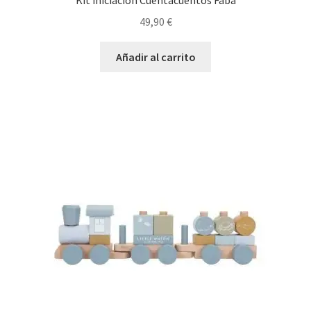
Kit iniciación Cuentacuentos Faba
49,90
€
Añadir al carrito