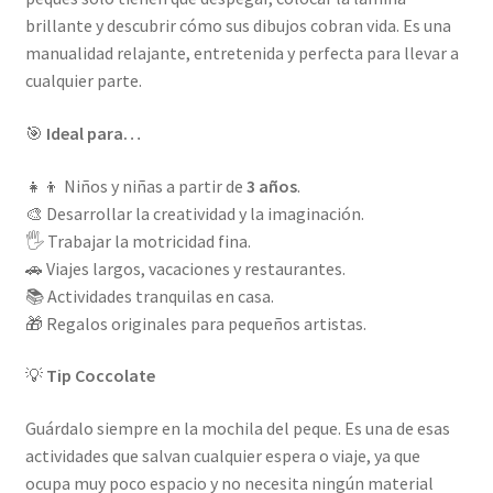
brillante y descubrir cómo sus dibujos cobran vida. Es una
manualidad relajante, entretenida y perfecta para llevar a
cualquier parte.
🎯
Ideal para…
👧👦 Niños y niñas a partir de
3 años
.
🎨 Desarrollar la creatividad y la imaginación.
🖐️ Trabajar la motricidad fina.
🚗 Viajes largos, vacaciones y restaurantes.
📚 Actividades tranquilas en casa.
🎁 Regalos originales para pequeños artistas.
💡
Tip Coccolate
Guárdalo siempre en la mochila del peque. Es una de esas
actividades que salvan cualquier espera o viaje, ya que
ocupa muy poco espacio y no necesita ningún material