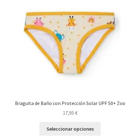
opciones
se
pueden
elegir
en
la
página
de
producto
Braguita de Baño con Protección Solar UPF 50+ Zoo
17,95
€
Este
Seleccionar opciones
producto