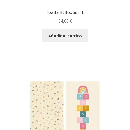
Toalla BtBox Surf L
34,00
€
Añadir al carrito