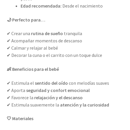
Edad recomendada:
Desde el nacimiento
🌙 Perfecto para…
✔ Crear una
rutina de sueño
tranquila
✔ Acompañar momentos de descanso
✔ Calmar y relajar al bebé
✔ Decorar la cuna o el carrito con un toque dulce
👶 Beneficios para el bebé
✔ Estimula el
sentido del oído
con melodías suaves
✔ Aporta
seguridad y confort emocional
✔ Favorece la
relajación y el descanso
✔ Estimula suavemente la
atención y la curiosidad
🤍 Materiales