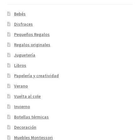
Bebés
Disfraces
Pequeños Regalos
Regalos originales
Juguetería
Libros
Papelería y creatividad
Verano
Vuelta al cole
Invierno
Botellas térmicas
Decoración
Muebles Montessori