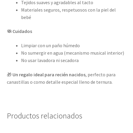
Tejidos suaves y agradables al tacto
Materiales seguros, respetuosos con la piel del
bebé
🧼 Cuidados
Limpiar con un paño húmedo
No sumergir en agua (mecanismo musical interior)
No usar lavadora ni secadora
🎁
Un regalo ideal para recién nacidos
, perfecto para
canastillas o como detalle especial lleno de ternura.
Productos relacionados