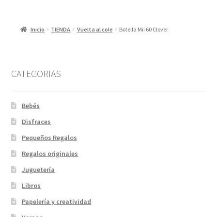
Inicio
TIENDA
Vuelta al cole
Botella Mii 60 Clover
CATEGORIAS
Bebés
Disfraces
Pequeños Regalos
Regalos originales
Juguetería
Libros
Papelería y creatividad