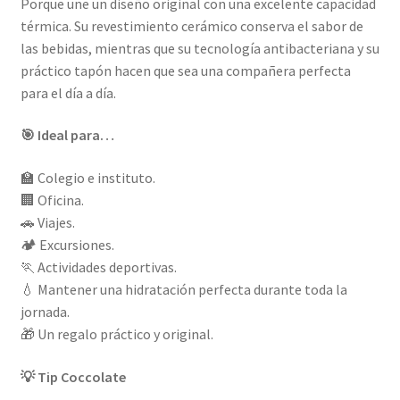
Porque une un diseño original con una excelente capacidad
térmica. Su revestimiento cerámico conserva el sabor de
las bebidas, mientras que su tecnología antibacteriana y su
práctico tapón hacen que sea una compañera perfecta
para el día a día.
🎯 Ideal para…
🏫 Colegio e instituto.
🏢 Oficina.
🚗 Viajes.
🏕️ Excursiones.
🏃 Actividades deportivas.
💧 Mantener una hidratación perfecta durante toda la
jornada.
🎁 Un regalo práctico y original.
💡 Tip Coccolate