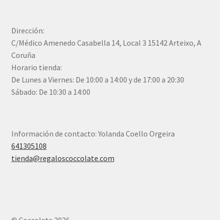
Dirección:
C/Médico Amenedo Casabella 14, Local 3 15142 Arteixo, A
Coruña
Horario tienda:
De Lunes a Viernes: De 10:00 a 14:00 y de 17:00 a 20:30
Sábado: De 10:30 a 14:00
Información de contacto: Yolanda Coello Orgeira
641305108
tienda@regaloscoccolate.com
© Coccolate 2026