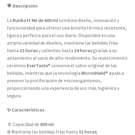
🌟 Descripción
La
Runbott Mii de 600 ml
combina diseño, innovación y
funcionalidad para ofrecer una botella térmica resistente,
ligera y perfecta para el uso diario. Disponible en una
amplia variedad de diseños, mantiene las bebidas frías
hasta
32 horas
y calientes hasta
24 horas
gracias a su
aislamiento al vacío de alto rendimiento. Su revestimiento
cerámico
EverTaste®
conserva el sabor original de las
bebidas, mientras que la tecnología
Microshield®
ayuda a
prevenir la proliferación de microorganismos,
proporcionando una experiencia de uso más higiénica y
segura.
✨ Características
🥤 Capacidad de
600 ml
.
❄️ Mantiene las bebidas frías hasta
32 horas
.