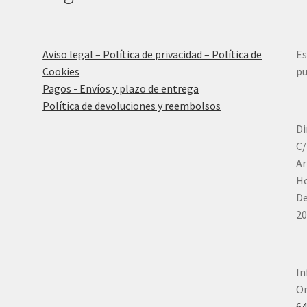
Aviso legal – Política de privacidad – Política de
Es
Cookies
pu
Pagos - Envíos y plazo de entrega
Política de devoluciones y reembolsos
Di
C/
Ar
Ho
De
20
In
Or
6