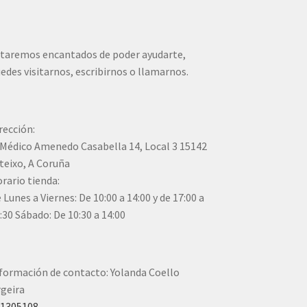
producto
taremos encantados de poder ayudarte,
edes visitarnos, escribirnos o llamarnos.
rección:
Médico Amenedo Casabella 14, Local 3 15142
teixo, A Coruña
rario tienda:
 Lunes a Viernes: De 10:00 a 14:00 y de 17:00 a
:30 Sábado: De 10:30 a 14:00
formación de contacto: Yolanda Coello
geira
41305108