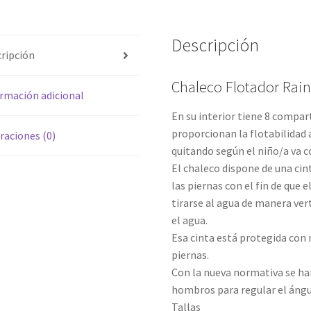
Descripción
ripción
Chaleco Flotador Ra
rmación adicional
En su interior tiene 8 compar
proporcionan la flotabilidad 
raciones (0)
quitando según el niño/a va c
El chaleco dispone de una cin
las piernas con el fin de que 
tirarse al agua de manera ve
el agua.
Esa cinta está protegida con 
piernas.
Con la nueva normativa se ha
hombros para regular el ángu
Tallas