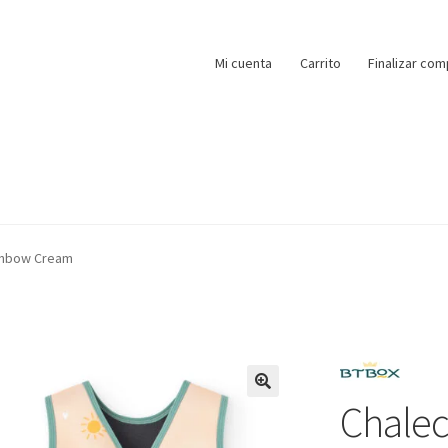
Mi cuenta
Carrito
Finalizar com
ainbow Cream
Chalec
🔍