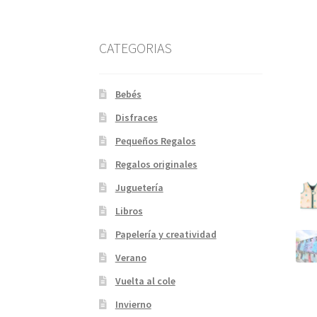
CATEGORIAS
Bebés
Disfraces
Pequeños Regalos
Regalos originales
Juguetería
Libros
Papelería y creatividad
Verano
Vuelta al cole
Invierno