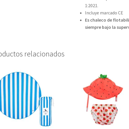
1:2021.
Incluye marcado CE
Es chaleco de flotabil
siempre bajo la super
oductos relacionados