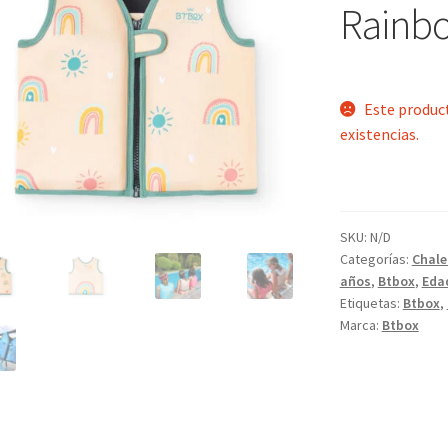
Rainb
Este produc
existencias.
SKU:
N/D
Categorías:
Chale
años
,
Btbox
,
Eda
Etiquetas:
Btbox
,
Marca:
Btbox