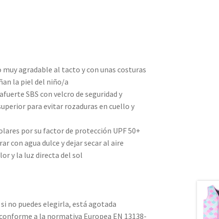
 muy agradable al tacto y con unas costuras
an la piel del niño/a
afuerte SBS con velcro de seguridad y
superior para evitar rozaduras en cuello y
olares por su factor de protección UPF 50+
ar con agua dulce y dejar secar al aire
or y la luz directa del sol
 si no puedes elegirla, está agotada
conforme a la normativa Europea EN 13138-