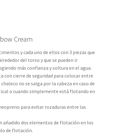
inbow Cream
timentos y cada uno de ellos con 3 piezas que
alrededor del torso y que se pueden ir
ogiendo más confianza y soltura en el agua.
ta con cierre de seguridad para colocar entre
el chaleco no se salga por la cabeza en caso de
rtical o cuando simplemente está flotando en
neopreno para evitar rozaduras entre las
n añadido dos elementos de flotación en los
lo de flotación.