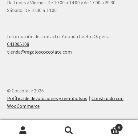
De Lunes a Viernes: De 10:00 a 14:00 y de 17:00 a 20:30
Sábado: De 10:30 a 14:00
Información de contacto: Yolanda Coello Orgeira
641305108
tienda@regaloscoccolate.com
© Coccolate 2026
Política de devoluciones y reembolsos
Construido con
WooCommerce
.
0
Buscar
Buscar