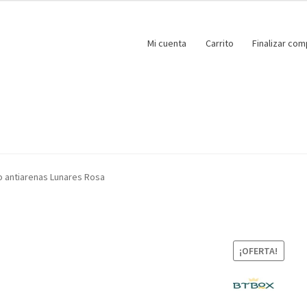
Mi cuenta
Carrito
Finalizar com
o antiarenas Lunares Rosa
¡OFERTA!