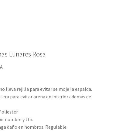
nas Lunares Rosa
LA
no lleva rejilla para evitar se moje la espalda.
ntera para evitar arena en interior además de
oliester.
bir nombre y tfn.
aga daño en hombros. Regulable.