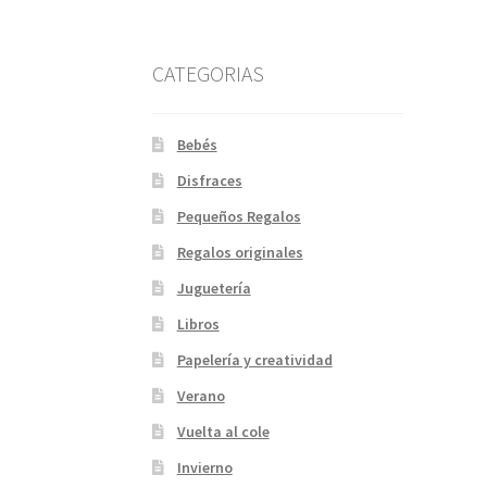
CATEGORIAS
Bebés
Disfraces
Pequeños Regalos
Regalos originales
Juguetería
Libros
Papelería y creatividad
Verano
Vuelta al cole
Invierno