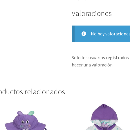
Valoraciones
No hay valoraciones
Solo los usuarios registrado
hacer una valoración.
oductos relacionados